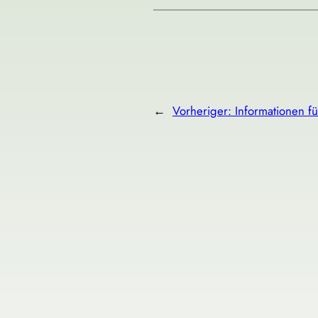
←
Vorheriger:
Informationen f