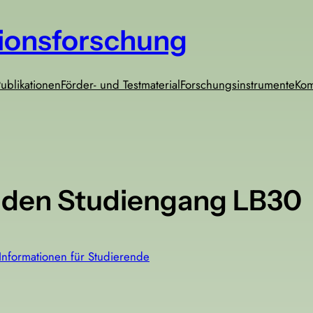
sionsforschung
ublikationen
Förder- und Testmaterial
Forschungsinstrumente
Ko
r den Studiengang LB30
Informationen für Studierende