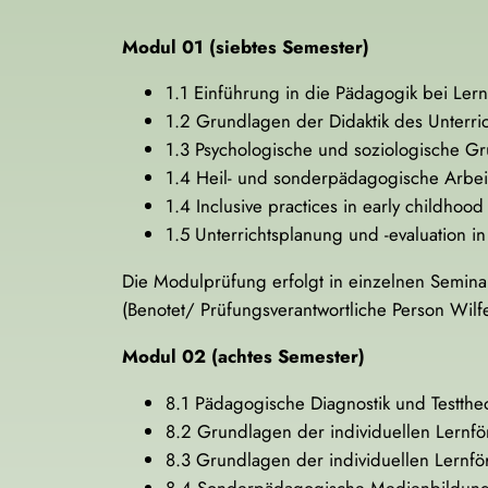
Modul 01 (siebtes Semester)
1.1 Einführung in die Pädagogik bei Ler
1.2 Grundlagen der Didaktik des Unterri
1.3 Psychologische und soziologische 
1.4 Heil- und sonderpädagogische Arbeit
1.4 Inclusive practices in early childhoo
1.5 Unterrichtsplanung und -evaluation i
Die Modulprüfung erfolgt in einzelnen Seminar
(Benotet/ Prüfungsverantwortliche Person Wilfe
Modul 02 (achtes Semester)
8.1 Pädagogische Diagnostik und Testthe
8.2 Grundlagen der individuellen Lernfö
8.3 Grundlagen der individuellen Lernfö
8.4 Sonderpädagogische Medienbildung 