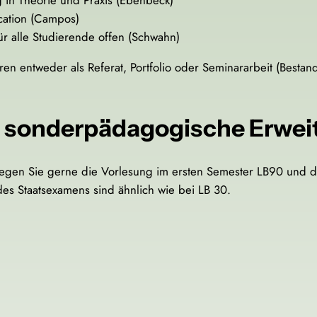
ucation (Campos)
r alle Studierende offen (Schwahn)
en entweder als Referat, Portfolio oder Seminararbeit (Besta
ie sonderpädagogische Erwei
egen Sie gerne die Vorlesung im ersten Semester LB90 und die
es Staatsexamens sind ähnlich wie bei LB 30.