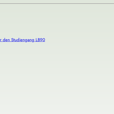
ür den Studiengang LB90