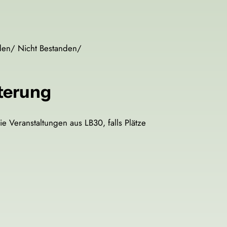
nden/ Nicht Bestanden/
terung
 Veranstaltungen aus LB30, falls Plätze