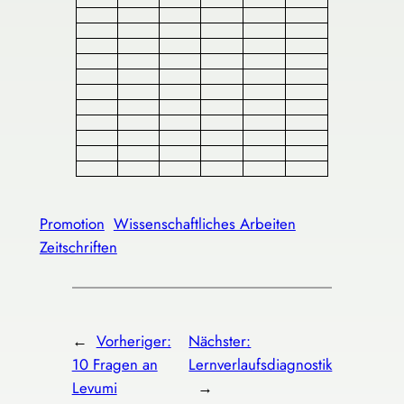
Promotion
Wissenschaftliches Arbeiten
Zeitschriften
←
Vorheriger:
Nächster:
10 Fragen an
Lernverlaufsdiagnostik
Levumi
→