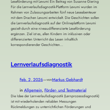
Leseförderung mit Levumi Ein Beitrag von Susanne Giering
Für die Lernverlaufsdiagnostik-Plattform Levumi wurden im
Rahmen von Zulassungsarbeiten fünf neue Leseabenteuer
mit dem Drachen Levumi entwickelt. Die Geschichten sollen
die Lernverlaufsdiagnostik auf der Onlineplattform Levumi
gezielt durch eine niveaudifferenzierte Leseförderung
ergänzen. Ziel ist es, allen Kindern im inklusiven oder
differenzierten Unterricht das Lesen inhaltlich
korrespondierender Geschichten…
Lernverlaufsdiagnostik
Feb. 2, 2026
—
Markus Gebhardt
von
in
Allgemein
, 
Förder- und Testmaterial
Die Idee der Lernverlaufsdiagnostik (Lernprozessdiagnostik)
ist mit wiederholenden reliablen Messungen
Rückmeldungen zu unterrichtlichen Förderungen und