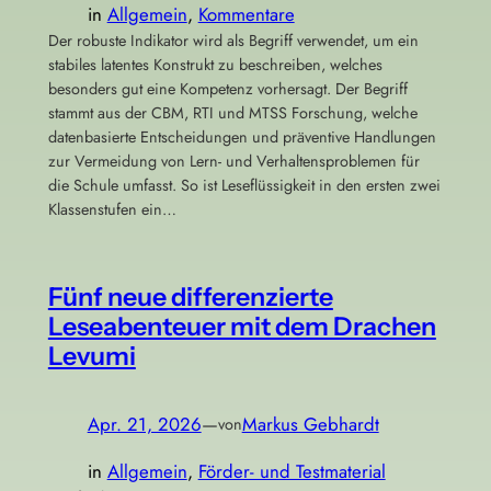
in
Allgemein
, 
Kommentare
Der robuste Indikator wird als Begriff verwendet, um ein
stabiles latentes Konstrukt zu beschreiben, welches
besonders gut eine Kompetenz vorhersagt. Der Begriff
stammt aus der CBM, RTI und MTSS Forschung, welche
datenbasierte Entscheidungen und präventive Handlungen
zur Vermeidung von Lern- und Verhaltensproblemen für
die Schule umfasst. So ist Leseflüssigkeit in den ersten zwei
Klassenstufen ein…
Fünf neue differenzierte
Leseabenteuer mit dem Drachen
Levumi
Apr. 21, 2026
—
Markus Gebhardt
von
in
Allgemein
, 
Förder- und Testmaterial