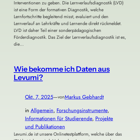
Interventionen zu geben. Die Lernverlaufsdiagnostik (LVD)
ist eine Form der formativen Diagnostik, welche
Lernfortschritte begleitend misst, evaluiert und den
Lernverlauf an Lehrkräfte und Lernende direkt rückmeldet.
LVD ist daher Teil einer sonderpädagogischen
Förderdiagnostik. Das Ziel der Lernverlaufsdiagnostik ist es,
die…
Wie bekomme ich Daten aus
Levumi?
Okt. 7, 2025
—
Markus Gebhardt
von
in
Allgemein
, 
Forschungsinstrumente
, 
Informationen für Studierende
, 
Projekte
und Publikationen
Levumi.de ist unsere Onlinetestplattform, welche über das